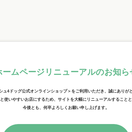
ホームページリニューアル
のお知ら
シュ4ドッグ公式オンラインショップ＞をご利用いただき、
誠にありが
と使いやすいお店にするため、
サイトを大幅にリニューアルする
ことと
今後とも、何卒よろしくお願い申し上げます。