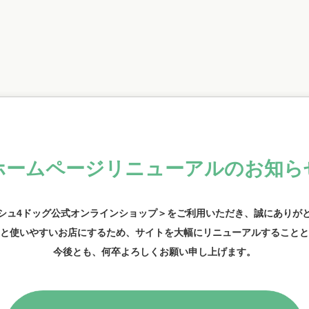
ホームページリニューアル
のお知ら
シュ4ドッグ公式オンラインショップ＞をご利用いただき、
誠にありが
と使いやすいお店にするため、
サイトを大幅にリニューアルする
ことと
今後とも、何卒よろしくお願い申し上げます。