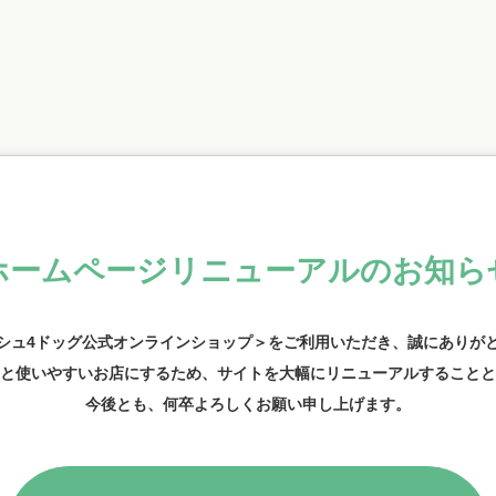
ホームページリニューアル
のお知ら
シュ4ドッグ公式オンラインショップ＞をご利用いただき、
誠にありが
と使いやすいお店にするため、
サイトを大幅にリニューアルする
ことと
今後とも、何卒よろしくお願い申し上げます。